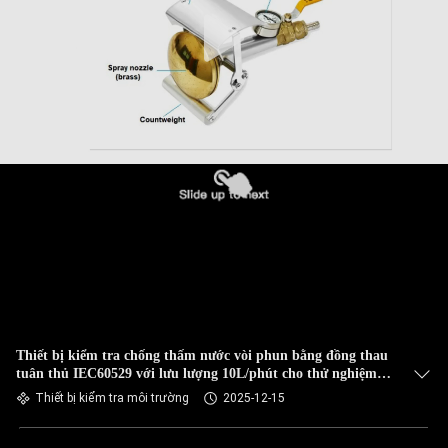
Thiết bị kiểm tra chống thấm nước vòi phun bằng đồng thau
tuân thủ IEC60529 với lưu lượng 10L/phút cho thử nghiệm
IPX3 và IPX4
Thiết bị kiểm tra môi trường
2025-12-15