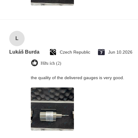
L
Lukáš Burda
Czech Republic
Jun 10.2026
Hữu ích (2)
the quality of the delivered gauges is very good.