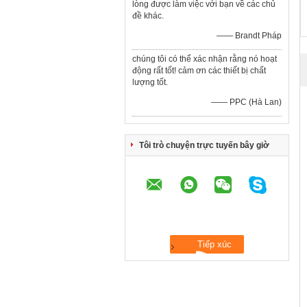
lòng được làm việc với bạn về các chủ
đề khác.
—— Brandt Pháp
chúng tôi có thể xác nhận rằng nó hoạt
động rất tốt! cảm ơn các thiết bị chất
lượng tốt.
—— PPC (Hà Lan)
Tôi trò chuyện trực tuyến bây giờ