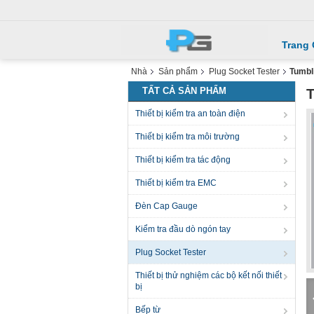
Trang
Nhà
Sản phẩm
Plug Socket Tester
Tumbl
TẤT CẢ SẢN PHẨM
T
Thiết bị kiểm tra an toàn điện
Thiết bị kiểm tra môi trường
Thiết bị kiểm tra tác động
Thiết bị kiểm tra EMC
Đèn Cap Gauge
Kiểm tra đầu dò ngón tay
Plug Socket Tester
Thiết bị thử nghiệm các bộ kết nối thiết
bị
Bếp từ