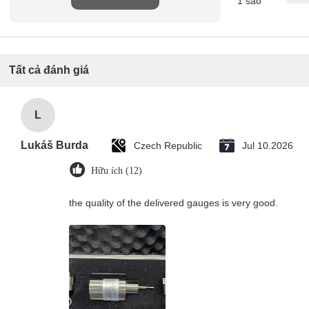
1 sao
Tất cả đánh giá
L
Lukáš Burda
Czech Republic
Jul 10.2026
Hữu ích (12)
the quality of the delivered gauges is very good.