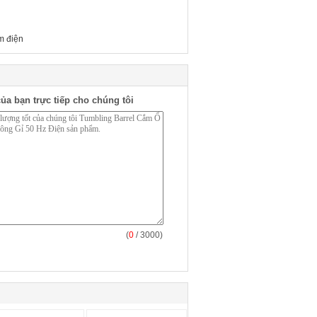
m điện
ủa bạn trực tiếp cho chúng tôi
(
0
/ 3000)