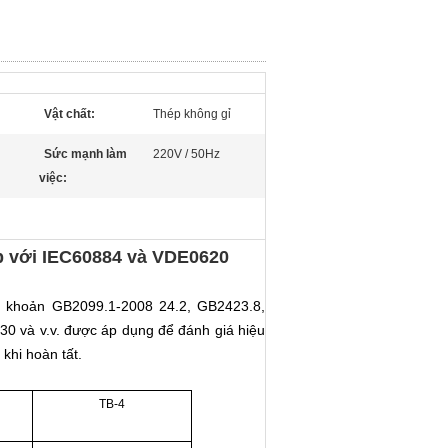
Vật chất:
Thép không gỉ
Sức mạnh làm
220V / 50Hz
việc:
p với IEC60884 và VDE0620
u khoản GB2099.1-2008 24.2, GB2423.8,
 và v.v. được áp dụng để đánh giá hiệu
khi hoàn tất.
TB-4