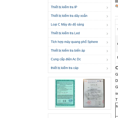
Thiết bị kiểm tra IP
Thiết bị kiểm tra dây xoắn
Loại C Máy đo độ sáng
Thiết bị kiểm tra Led
Tích hợp máy quang phổ Sphere
Thiết bị kiểm tra biến áp
Cung cấp điện Ac Dc
C
thiết bị kiểm tra cáp
G
D
G
s
T
M