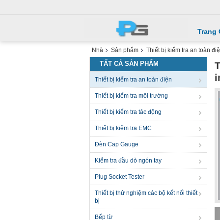
Trang
Nhà
Sản phẩm
Thiết bị kiểm tra an toàn đi
TẤT CẢ SẢN PHẨM
T
i
Thiết bị kiểm tra an toàn điện
Thiết bị kiểm tra môi trường
Thiết bị kiểm tra tác động
Thiết bị kiểm tra EMC
Đèn Cap Gauge
Kiểm tra đầu dò ngón tay
Plug Socket Tester
Thiết bị thử nghiệm các bộ kết nối thiết
bị
Bếp từ