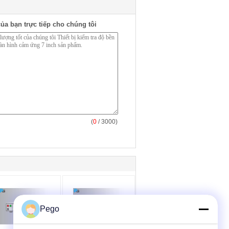
ủa bạn trực tiếp cho chúng tôi
(
0
/ 3000)
Pego