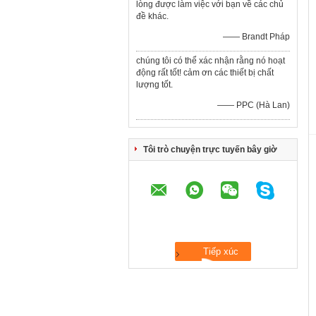
lòng được làm việc với bạn về các chủ
đề khác.
—— Brandt Pháp
chúng tôi có thể xác nhận rằng nó hoạt
động rất tốt! cảm ơn các thiết bị chất
lượng tốt.
—— PPC (Hà Lan)
Tôi trò chuyện trực tuyến bây giờ