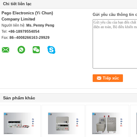
Chi tiết liên lạc
Pego Electronics (Yi Chun)
Gửi yêu cầu thông tin c
Company Limited
Người liên hệ:
Ms. Penny Peng
Tel:
+86-18979554054
Fax:
86--4008266163-29929
Sản phẩm khác