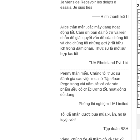
Je viens de Recevoir les doigts d
2
essais, Je suis très
C
—— Hình thành ESTI
C
Alice thân mến, các máy đang hoạt
C
động tốt. Cảm ơn bạn đã hỗ trợ và kiên
nhẫn để giải quyết vấn đề của chúng tôi
C
và cho chúng tôi những gợi ý rất hữu
đ
ích trong đàm phán. Thực sự là một sự
S
hợp tác tốt.
—— TUV Rheinland Pvt. Ltd
Đ
Penny thân mến, Chúng tôi thực sự
T
đánh giá cao việc mua từ Tập đoàn
Pego trong vài năm, tất cả các sản
phẩm đều có chất lượng tốt, hoạt động
dễ dàng.
T
Ứ
—— Phòng thí nghiệm LIA Limited
Tôi đã nhận được búa mùa xuân, họ là
tuyệt vời!
—— Tập đoàn BSH
Vâng, chúng tôi đã thăm dò và các kỹ