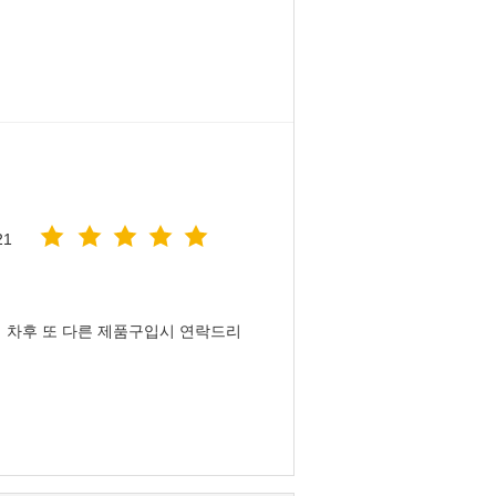
21
 차후 또 다른 제품구입시 연락드리