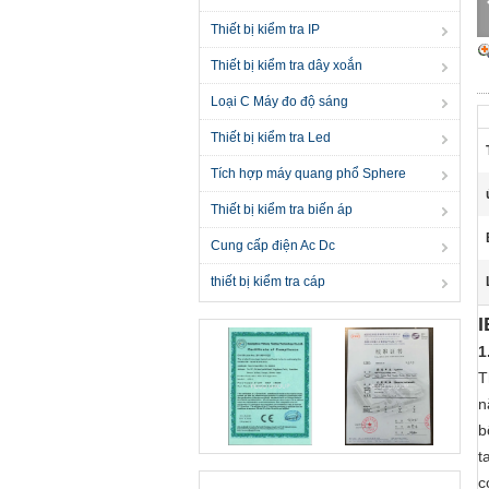
Thiết bị kiểm tra IP
Thiết bị kiểm tra dây xoắn
Loại C Máy đo độ sáng
Thiết bị kiểm tra Led
Tích hợp máy quang phổ Sphere
Thiết bị kiểm tra biến áp
Cung cấp điện Ac Dc
thiết bị kiểm tra cáp
I
1
T
n
b
t
c