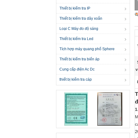
Thiết bị kiểm tra IP
Thiết bị kiểm tra dây xoắn
Loại C Máy đo độ sáng
Thiết bị kiểm tra Led
Tích hợp máy quang phổ Sphere
Thiết bị kiểm tra biến áp
Cung cấp điện Ac Dc
v
thiết bị kiểm tra cáp
T
1
M
c
2