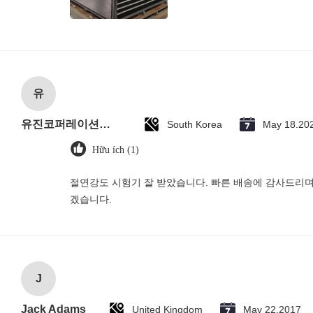
유
유진코퍼레이션에 황동익입니다.
South Korea
May 18.20
Hữu ích (1)
절연강도 시험기 잘 받았습니다. 빠른 배송에 감사드리며
겠습니다.
J
Jack Adams
United Kingdom
May 22.2017