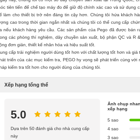
óc tiên tiến để chế tạo máy đo để giữ độ chính xác cao và sử dụng các
ể làm cho thiết bị trở nên đáng tin cậy hơn. Chúng tôi hứa khách 
ượng cao trong thời gian ngắn nhất và chúng tôi có thể cung cấp ch
a nếu khách hàng yêu cầu. Các sản phẩm của Pego đã được bán ra 
rong các phòng thí nghiệm, dây chuyền sản xuất, bộ phận QC và R & 
ộng đơn giản, thiết kế nhân hóa và hiệu suất tốt.
ung cấp trải nghiệm người dùng tốt hơn với chất lượng tốt hơn và giá
hát triển của các mục kiểm tra, PEGO hy vọng sẽ phát triển cùng với 
háp kiểm tra tốt hơn cho người dùng của chúng tôi.
Xếp hạng tổng thể
Ảnh chụp nhan
xếp hạng
5.0
5 sao
Dựa trên 50 đánh giá cho nhà cung cấp
4 sao
này
3 sao