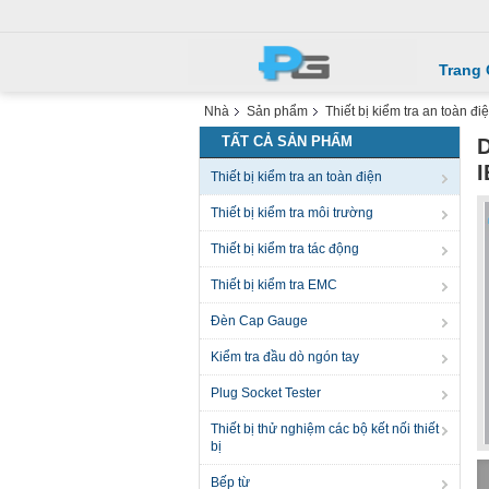
Trang
Nhà
Sản phẩm
Thiết bị kiểm tra an toàn đi
TẤT CẢ SẢN PHẨM
D
Thiết bị kiểm tra an toàn điện
Thiết bị kiểm tra môi trường
Thiết bị kiểm tra tác động
Thiết bị kiểm tra EMC
Đèn Cap Gauge
Kiểm tra đầu dò ngón tay
Plug Socket Tester
Thiết bị thử nghiệm các bộ kết nối thiết
bị
Bếp từ