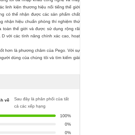
 linh kiện thương hiệu nổi tiếng thế giới
hàng có thể nhận được các sản phẩm chất
ứng nhận hiệu chuẩn phòng thí nghiệm thứ
toàn thế giới và được sử dụng rộng rãi
D với các tính năng chính xác cao, hoạt
 tốt hơn là phương châm của Pego. Với sự
người dùng của chúng tôi và tìm kiếm giải
Sau đây là phân phối của tất
h về
cả các xếp hạng
100%
0%
0%