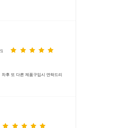
21
 차후 또 다른 제품구입시 연락드리