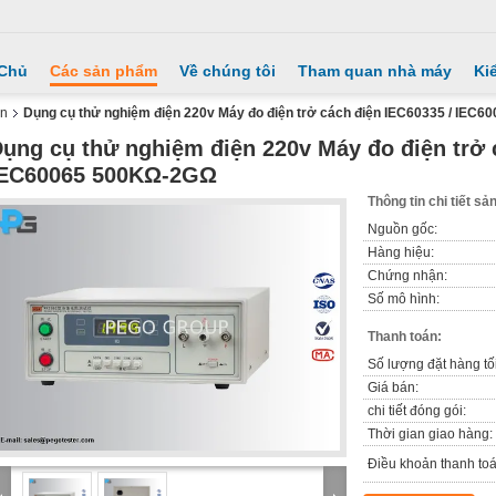
 Chủ
Các sản phẩm
Về chúng tôi
Tham quan nhà máy
Ki
ện
Dụng cụ thử nghiệm điện 220v Máy đo điện trở cách điện IEC60335 / IEC
ụng cụ thử nghiệm điện 220v Máy đo điện trở 
IEC60065 500KΩ-2GΩ
Thông tin chi tiết s
Nguồn gốc:
Hàng hiệu:
Chứng nhận:
Số mô hình:
Thanh toán:
Số lượng đặt hàng tối
Giá bán:
chi tiết đóng gói:
Thời gian giao hàng:
Điều khoản thanh toá