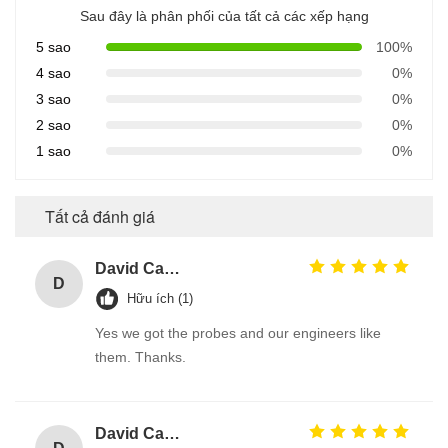
Sau đây là phân phối của tất cả các xếp hạng
5 sao
100%
4 sao
0%
3 sao
0%
2 sao
0%
1 sao
0%
Tất cả đánh giá
David Calabro
D
Hữu ích (1)
Yes we got the probes and our engineers like
them. Thanks.
David Calabro