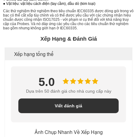
● Vật liệu: vật liệu cách điện (tay cầm), đầu dò (kim loại)
Các thử nghiệm thử nghiệm theo tiêu chuẩn IEC60335 được đóng gói trong vỏ
bạc có thể cắt xốp tùy chỉnh và có thể được yêu cầu với các chứng nhận hiệu
chuẩn được công nhận ISO17025 - với phạm vi cụ thể đối với khả năng truy
cập của Probes. Và nó đáp ứng các yêu cầu cho các tiêu chuẩn thử nghiệm
bao gồm nhưng không giới hạn ở IEC60335.
Xếp Hạng & Đánh Giá
Xếp hạng tổng thể
5.0
Dựa trên 50 đánh giá cho nhà cung cấp này
Viết đánh giá
Ảnh Chụp Nhanh Về Xếp Hạng