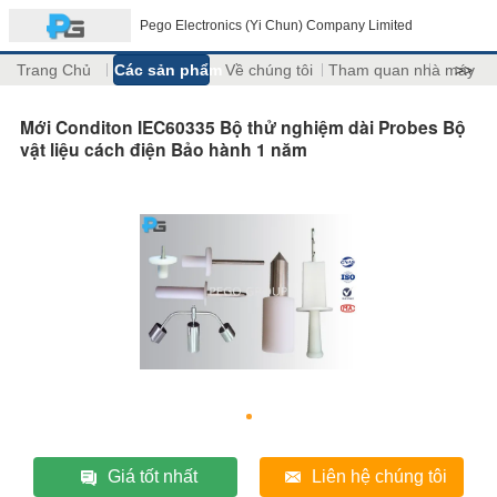
Pego Electronics (Yi Chun) Company Limited
Trang Chủ
Các sản phẩm
Về chúng tôi
Tham quan nhà máy
>>
Mới Conditon IEC60335 Bộ thử nghiệm dài Probes Bộ
vật liệu cách điện Bảo hành 1 năm
Giá tốt nhất
Liên hệ chúng tôi