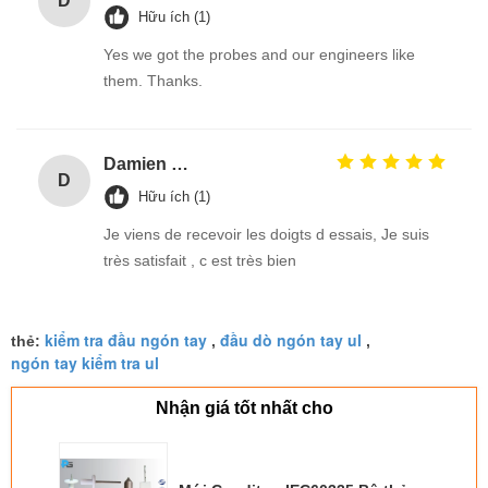
D
Hữu ích (1)
Yes we got the probes and our engineers like
them. Thanks.
Damien GOURDAIN
D
Hữu ích (1)
Je viens de recevoir les doigts d essais, Je suis
très satisfait , c est très bien
kiểm tra đầu ngón tay
đầu dò ngón tay ul
thẻ:
,
,
ngón tay kiểm tra ul
Nhận giá tốt nhất cho