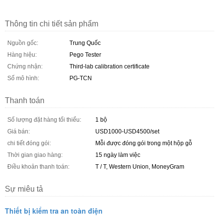
Thông tin chi tiết sản phẩm
Nguồn gốc:
Trung Quốc
Hàng hiệu:
Pego Tester
Chứng nhận:
Third-lab calibration certificate
Số mô hình:
PG-TCN
Thanh toán
Số lượng đặt hàng tối thiểu:
1 bộ
Giá bán:
USD1000-USD4500/set
chi tiết đóng gói:
Mỗi được đóng gói trong một hộp gỗ
Thời gian giao hàng:
15 ngày làm việc
Điều khoản thanh toán:
T / T, Western Union, MoneyGram
Sự miêu tả
Thiết bị kiểm tra an toàn điện