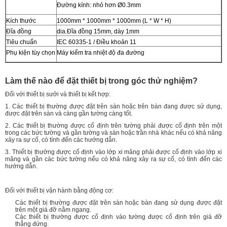
Đường kính: nhỏ hơn Ø0.3mm
Kích thước
1000mm * 1000mm * 1000mm (L * W * H)
Đĩa đồng
dia.Đĩa đồng 15mm, dày 1mm
Tiêu chuẩn
IEC 60335-1 / Điều khoản 11
Phụ kiện tùy chọn
Máy kiểm tra nhiệt độ đa đường
Làm thế nào để đặt thiết bị trong góc thử nghiệm?
Đối với thiết bị sưởi và thiết bị kết hợp:
1. Các thiết bị thường được đặt trên sàn hoặc trên bàn đang được sử dụng,
được đặt trên sàn và càng gần tường càng tốt.
2. Các thiết bị thường được cố định trên tường phải được cố định trên một
trong các bức tường và gần tường và sàn hoặc trần nhà khác nếu có khả năng
xảy ra sự cố, có tính đến các hướng dẫn.
3. Thiết bị thường được cố định vào lớp xi măng phải được cố định vào lớp xi
măng và gần các bức tường nếu có khả năng xảy ra sự cố, có tính đến các
hướng dẫn.
Đối với thiết bị vận hành bằng động cơ:
Các thiết bị thường được đặt trên sàn hoặc bàn đang sử dụng được đặt
trên một giá đỡ nằm ngang.
Các thiết bị thường được cố định vào tường được cố định trên giá đỡ
thẳng đứng.