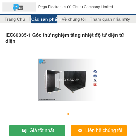
Pego Electronics (Yi Chun) Company Limited
Trang Chủ
Các sản phẩm
Về chúng tôi
Tham quan nhà máy
>>
IEC60335-1 Góc thử nghiệm tăng nhiệt độ tứ diện tứ
diện
Giá tốt nhất
Liên hệ chúng tôi