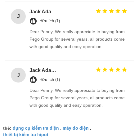
Jack Adams
J
Hữu ích (1)
Dear Penny, We really appreciate to buying from
Pego Group for several years, all products come
with good quality and easy operation.
Jack Adams
J
Hữu ích (1)
Dear Penny, We really appreciate to buying from
Pego Group for several years, all products come
with good quality and easy operation.
dụng cụ kiểm tra điện
máy đo điện
thẻ:
,
,
thiết bị kiểm tra hipot