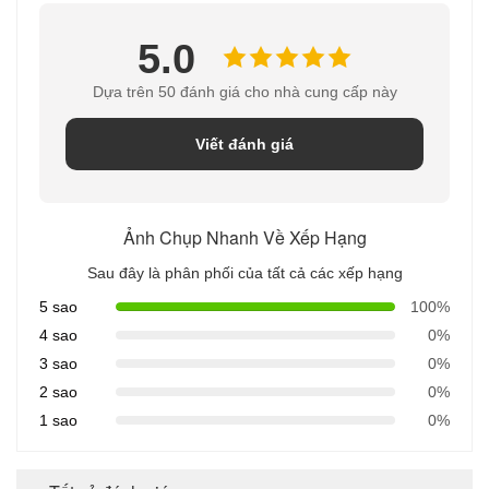
5.0
Dựa trên 50 đánh giá cho nhà cung cấp này
Viết đánh giá
Ảnh Chụp Nhanh Về Xếp Hạng
Sau đây là phân phối của tất cả các xếp hạng
5 sao
100%
4 sao
0%
3 sao
0%
2 sao
0%
1 sao
0%