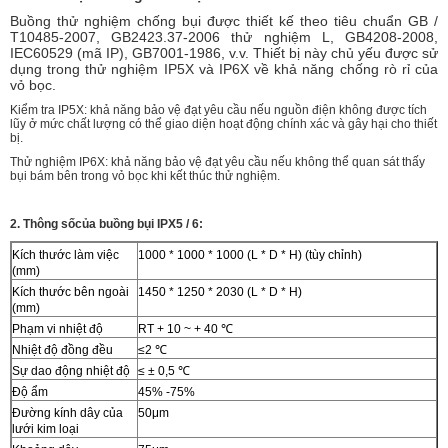
Buồng thử nghiệm chống bụi được thiết kế theo tiêu chuẩn GB /
T10485-2007, GB2423.37-2006 thử nghiệm L, GB4208-2008,
IEC60529 (mã IP), GB7001-1986, v.v. Thiết bị này chủ yếu được sử
dụng trong thử nghiệm IP5X và IP6X về khả năng chống rò rỉ của
vỏ bọc.
Kiểm tra IP5X: khả năng bảo vệ đạt yêu cầu nếu nguồn điện không được tích
lũy ở mức chất lượng có thể giao diện hoạt động chính xác và gây hại cho thiết
bị.
Thử nghiệm IP6X: khả năng bảo vệ đạt yêu cầu nếu không thể quan sát thấy
bụi bám bên trong vỏ bọc khi kết thúc thử nghiệm.
2. Thông số
của buồng bụi IPX5 / 6:
Kích thước làm việc
1000 * 1000 * 1000 (L * D * H) (tùy chỉnh)
(mm)
Kích thước bên ngoài
1450 * 1250 * 2030 (L * D * H)
(mm)
Phạm vi nhiệt độ
RT + 10 ~ + 40 ℃
Nhiệt độ đồng đều
≤2 ℃
Sự dao động nhiệt độ
≤ ± 0,5 ℃
Độ ẩm
45% -75%
Đường kính dây của
50μm
lưới kim loại