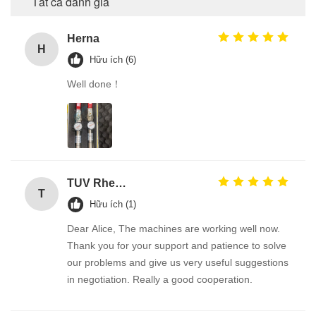
Tất cả đánh giá
Herna
H
Hữu ích (6)
Well done！
TUV Rheinland
T
Hữu ích (1)
Dear Alice, The machines are working well now.
Thank you for your support and patience to solve
our problems and give us very useful suggestions
in negotiation. Really a good cooperation.