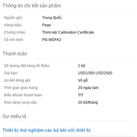
Thông tin chi tiết sản phẩm
Nguồn gốc:
Trung Quốc
Hàng hiệu:
Pego
Chứng nhận:
Third-lab Calibration Certificate
Số mô hình:
PG-WDFA2
Thanh toán
Số lượng đặt hàng tối thiểu:
1 bộ
Giá bán:
USD1500-USD2500
chi tiết đóng gói:
Vỏ gỗ
Thời gian giao hàng:
20 ngày làm
Điều khoản thanh toán:
T/T
Khả năng cung cấp:
20 bộ/tháng
Sự miêu tả
Thiết bị thử nghiệm các bộ kết nối thiết bị