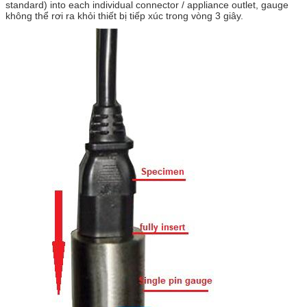
standard) into each individual connector / appliance outlet, gauge
không thể rơi ra khỏi thiết bị tiếp xúc trong vòng 3 giây.