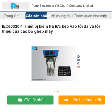
Pego Electronics (Yi Chun) Company Limited
Trang Chủ
Các sản phẩm
Về chúng tôi
Tham quan nhà máy
>>
IEC60320-1 Thiết bị kiểm tra lực kéo vào tối đa và tối
thiểu của các bộ ghép máy
Giá tốt nhất
Liên hệ chúng tôi