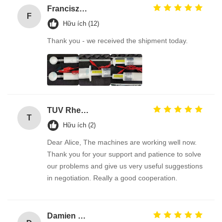
Franciszek Lużyński
F
Hữu ích (12)
Thank you - we received the shipment today.
TUV Rheiland
T
Hữu ích (2)
Dear Alice, The machines are working well now.
Thank you for your support and patience to solve
our problems and give us very useful suggestions
in negotiation. Really a good cooperation.
Damien GOURDAIN