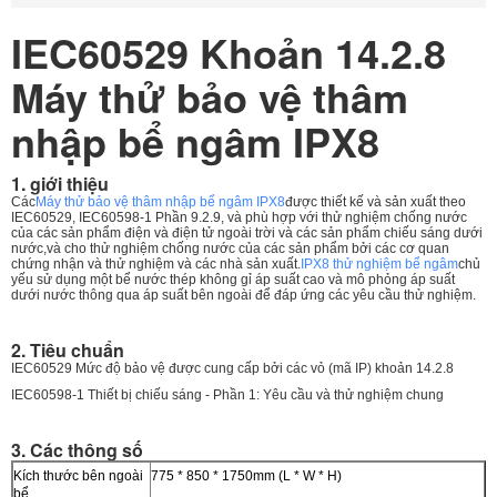
IEC60529 Khoản 14.2.8
Máy thử bảo vệ thâm
nhập bể ngâm IPX8
1. giới thiệu
Các
Máy thử bảo vệ thâm nhập bể ngâm IPX8
được thiết kế và sản xuất theo
IEC60529, IEC60598-1 Phần 9.2.9, và phù hợp với thử nghiệm chống nước
của các sản phẩm điện và điện tử ngoài trời và các sản phẩm chiếu sáng dưới
nước,và cho thử nghiệm chống nước của các sản phẩm bởi các cơ quan
chứng nhận và thử nghiệm và các nhà sản xuất.
IPX8 thử nghiệm bể ngâm
chủ
yếu sử dụng một bể nước thép không gỉ áp suất cao và mô phỏng áp suất
dưới nước thông qua áp suất bên ngoài để đáp ứng các yêu cầu thử nghiệm.
2. Tiêu chuẩn
IEC60529 Mức độ bảo vệ được cung cấp bởi các vỏ (mã IP) khoản 14.2.8
IEC60598-1 Thiết bị chiếu sáng - Phần 1: Yêu cầu và thử nghiệm chung
3. Các thông số
Kích thước bên ngoài
775 * 850 * 1750mm (L * W * H)
bể