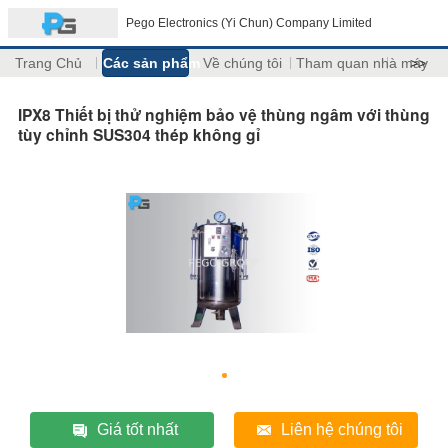
Pego Electronics (Yi Chun) Company Limited
Trang Chủ
Các sản phẩm
Về chúng tôi
Tham quan nhà máy
>>
IPX8 Thiết bị thử nghiệm bảo vệ thùng ngâm với thùng
tùy chỉnh SUS304 thép không gỉ
Giá tốt nhất
Liên hệ chúng tôi