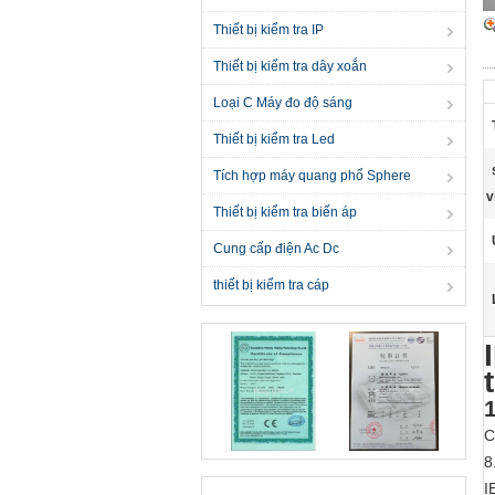
Thiết bị kiểm tra IP
Thiết bị kiểm tra dây xoắn
Loại C Máy đo độ sáng
Thiết bị kiểm tra Led
Tích hợp máy quang phổ Sphere
v
Thiết bị kiểm tra biến áp
Cung cấp điện Ac Dc
thiết bị kiểm tra cáp
1
C
8
I