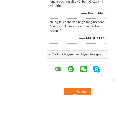
lòng được làm việc với bạn về các chủ
đề khác.
—— Brandt Pháp
chúng tôi có thể xác nhận rằng nó hoạt
động rất tốt! cảm ơn các thiết bị chất
lượng tốt.
—— PPC (Hà Lan)
Tôi trò chuyện trực tuyến bây giờ