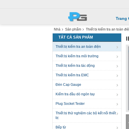
Trang
Nhà
Sản phẩm
Thiết bị kiểm tra an toàn đi
TẤT CẢ SẢN PHẨM
I
Thiết bị kiểm tra an toàn điện
Thiết bị kiểm tra môi trường
Thiết bị kiểm tra tác động
Thiết bị kiểm tra EMC
Đèn Cap Gauge
Kiểm tra đầu dò ngón tay
Plug Socket Tester
Thiết bị thử nghiệm các bộ kết nối thiết
bị
Bếp từ