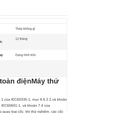
Thép không gỉ
12 tháng
h:
ng:
Dạng hình tròn
 toàn điện
Máy thử
.1 của IEC60335-1, mục 8.6.2.2 và khoản
a IEC60601-1, và khoản 7.4 của
g quay loại cốc. khi thử nghiệm, các cốc