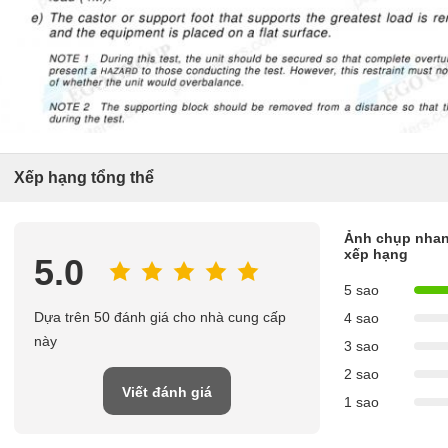
Xếp hạng tổng thể
Ảnh chụp nhan
xếp hạng
5.0
5 sao
Dựa trên 50 đánh giá cho nhà cung cấp
4 sao
này
3 sao
2 sao
Viết đánh giá
1 sao