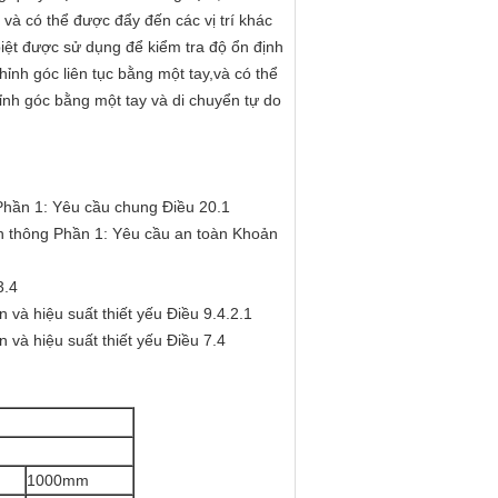
và có thể được đẩy đến các vị trí khác
iệt được sử dụng để kiểm tra độ ổn định
ỉnh góc liên tục bằng một tay,và có thể
ỉnh góc bằng một tay và di chuyển tự do
 Phần 1: Yêu cầu chung Điều 20.1
ền thông Phần 1: Yêu cầu an toàn Khoản
3.4
 và hiệu suất thiết yếu Điều 9.4.2.1
 và hiệu suất thiết yếu Điều 7.4
1000mm