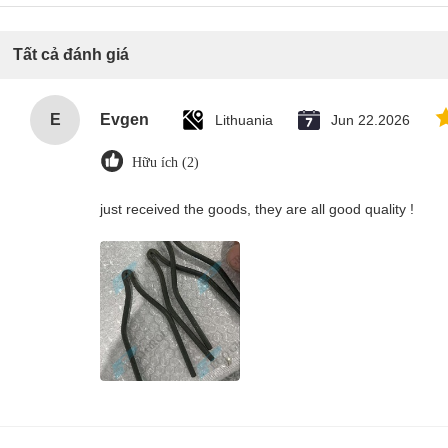
Tất cả đánh giá
E
Evgen
Lithuania
Jun 22.2026
Hữu ích (2)
just received the goods, they are all good quality !