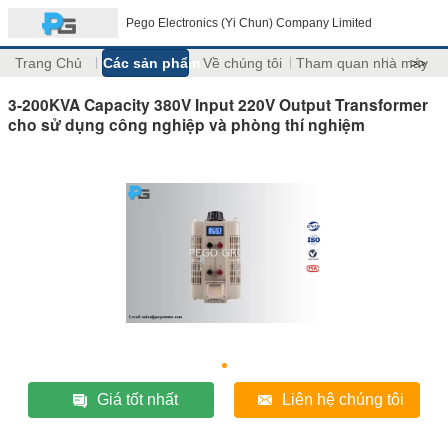
Pego Electronics (Yi Chun) Company Limited
Trang Chủ
Các sản phẩm
Về chúng tôi
Tham quan nhà máy
>>
3-200KVA Capacity 380V Input 220V Output Transformer
cho sử dụng công nghiệp và phòng thí nghiệm
Giá tốt nhất
Liên hệ chúng tôi