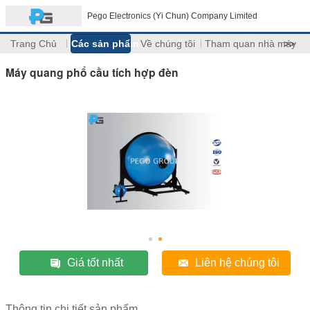
Pego Electronics (Yi Chun) Company Limited
Trang Chủ
Các sản phẩm
Về chúng tôi
Tham quan nhà máy
>>
Máy quang phổ cầu tích hợp đèn
Giá tốt nhất
Liên hệ chúng tôi
Thông tin chi tiết sản phẩm