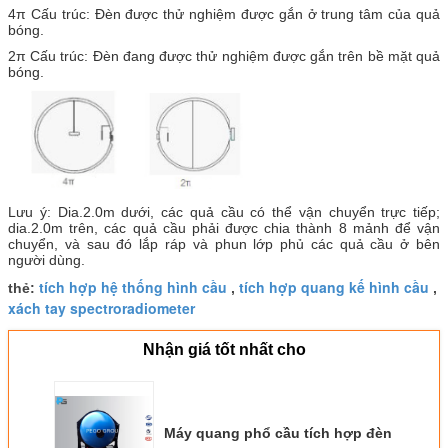
4π Cấu trúc: Đèn được thử nghiệm được gắn ở trung tâm của quả
bóng.
2π Cấu trúc: Đèn đang được thử nghiệm được gắn trên bề mặt quả
bóng.
Lưu ý: Dia.2.0m dưới, các quả cầu có thể vận chuyển trực tiếp;
dia.2.0m trên, các quả cầu phải được chia thành 8 mảnh để vận
chuyển, và sau đó lắp ráp và phun lớp phủ các quả cầu ở bên
người dùng.
tích hợp hệ thống hình cầu
tích hợp quang kế hình cầu
thẻ:
,
,
xách tay spectroradiometer
Nhận giá tốt nhất cho
Máy quang phổ cầu tích hợp đèn