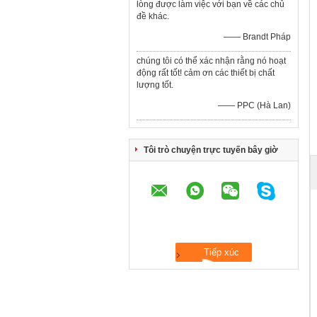
lòng được làm việc với bạn về các chủ
đề khác.
—— Brandt Pháp
chúng tôi có thể xác nhận rằng nó hoạt
động rất tốt! cảm ơn các thiết bị chất
lượng tốt.
—— PPC (Hà Lan)
Tôi trò chuyện trực tuyến bây giờ