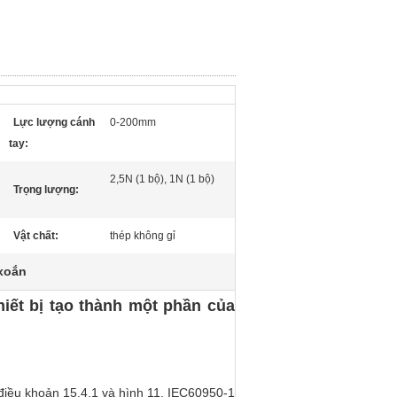
Lực lượng cánh
0-200mm
tay:
2,5N (1 bộ), 1N (1 bộ)
Trọng lượng:
Vật chất:
thép không gỉ
 xoắn
iết bị tạo thành một phần của
điều khoản 15.4.1 và hình 11, IEC60950-1