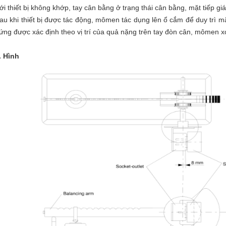
ới thiết bị không khớp, tay cân bằng ở trạng thái cân bằng, mặt tiếp gi
au khi thiết bị được tác động, mômen tác dụng lên ổ cắm để duy trì m
ứng được xác định theo vị trí của quả nặng trên tay đòn cân, mômen
. Hình