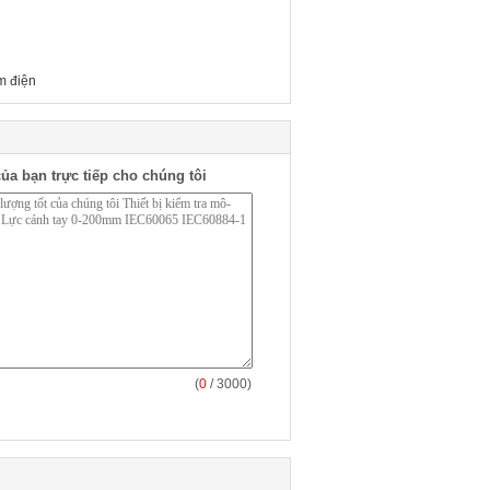
m điện
ủa bạn trực tiếp cho chúng tôi
(
0
/ 3000)