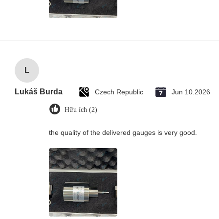
L
Lukáš Burda
Czech Republic
Jun 10.2026
Hữu ích (2)
the quality of the delivered gauges is very good.