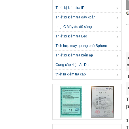
Thiết bị kiểm tra IP
Thiết bị kiểm tra dây xoắn
Loại C Máy đo độ sáng
Thiết bị kiểm tra Led
Tích hợp máy quang phổ Sphere
Thiết bị kiểm tra biến áp
Cung cấp điện Ac Dc
t
thiết bị kiểm tra cáp
T
p
1
T