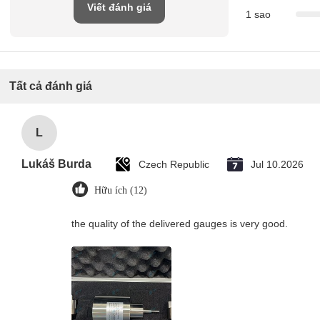
Viết đánh giá
1 sao
Tất cả đánh giá
L
Lukáš Burda
Czech Republic
Jul 10.2026
Hữu ích (12)
the quality of the delivered gauges is very good.