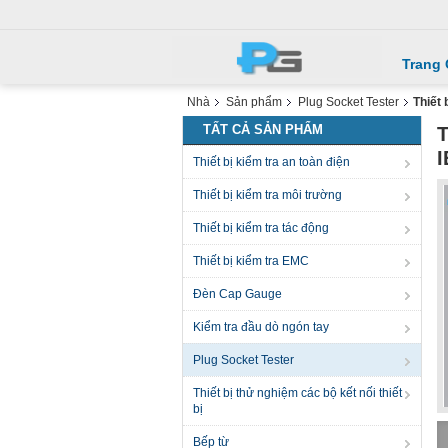
Trang
Nhà
Sản phẩm
Plug Socket Tester
Thiết
TẤT CẢ SẢN PHẨM
T
I
Thiết bị kiểm tra an toàn điện
Thiết bị kiểm tra môi trường
Thiết bị kiểm tra tác động
Thiết bị kiểm tra EMC
Đèn Cap Gauge
Kiểm tra đầu dò ngón tay
Plug Socket Tester
Thiết bị thử nghiệm các bộ kết nối thiết
bị
Bếp từ