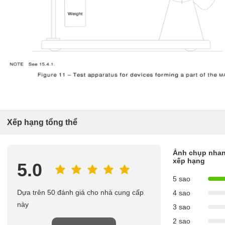
Xếp hạng tổng thể
Ảnh chụp nhan
xếp hạng
5.0
5 sao
Dựa trên 50 đánh giá cho nhà cung cấp
4 sao
này
3 sao
2 sao