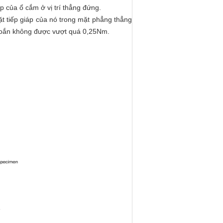
áp của ổ cắm ở vị trí thẳng đứng.
ặt tiếp giáp của nó trong mặt phẳng thẳng
 xoắn không được vượt quá 0,25Nm.