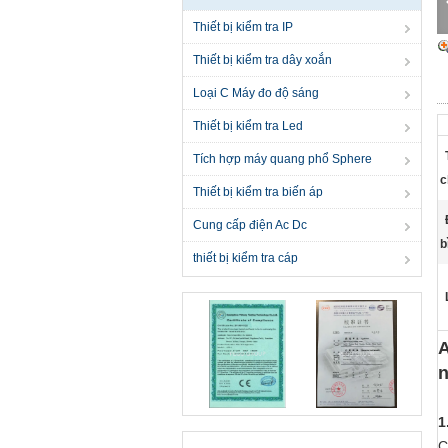
Thiết bị kiểm tra IP
Thiết bị kiểm tra dây xoắn
Loại C Máy đo độ sáng
Thiết bị kiểm tra Led
Tích hợp máy quang phổ Sphere
c
Thiết bị kiểm tra biến áp
Cung cấp điện Ac Dc
b
thiết bị kiểm tra cáp
A
n
1
C