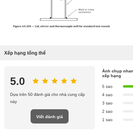
Xếp hạng tổng thể
Ảnh chụp nhan
xếp hạng
5.0
5 sao
Dựa trên 50 đánh giá cho nhà cung cấp
4 sao
này
3 sao
2 sao
Viết đánh giá
1 sao