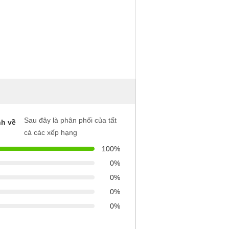
Sau đây là phân phối của tất
h về
cả các xếp hạng
100%
0%
0%
0%
0%