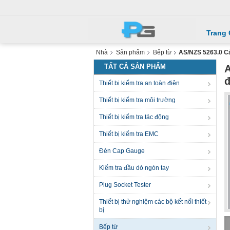
Trang
Nhà
Sản phẩm
Bếp từ
AS/NZS 5263.0 Các
TẤT CẢ SẢN PHẨM
A
đ
Thiết bị kiểm tra an toàn điện
Thiết bị kiểm tra môi trường
Thiết bị kiểm tra tác động
Thiết bị kiểm tra EMC
Đèn Cap Gauge
Kiểm tra đầu dò ngón tay
Plug Socket Tester
Thiết bị thử nghiệm các bộ kết nối thiết
bị
Bếp từ