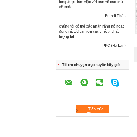
lòng được làm việc với bạn về các chủ
đề khác.
—— Brandt Pháp
chúng tôi có thể xác nhận rằng nó hoạt
động rất tốt! cảm ơn các thiết bị chất
lượng tốt.
—— PPC (Hà Lan)
Tôi trò chuyện trực tuyến bây giờ