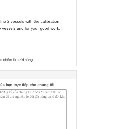
the 2 vessels with the calibration
the vessels and for your good work. I
ẩn nhôm lò sưởi nóng
ủa bạn trực tiếp cho chúng tôi