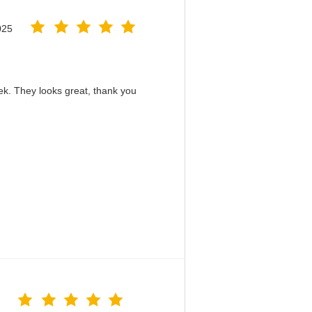
025
eek. They looks great, thank you