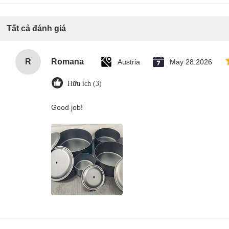
Tất cả đánh giá
R
Romana
Austria
May 28.2026
Hữu ích (3)
Good job!