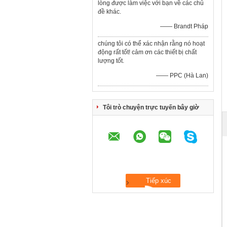
lòng được làm việc với bạn về các chủ
đề khác.
—— Brandt Pháp
chúng tôi có thể xác nhận rằng nó hoạt
động rất tốt! cảm ơn các thiết bị chất
lượng tốt.
—— PPC (Hà Lan)
Tôi trò chuyện trực tuyến bây giờ