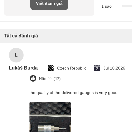
Viết đánh giá
1 sao
Tất cả đánh giá
L
Lukáš Burda
Czech Republic
Jul 10.2026
Hữu ích (12)
the quality of the delivered gauges is very good.