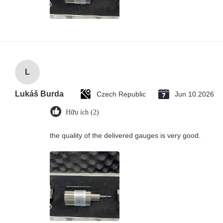
L
Lukáš Burda
Czech Republic
Jun 10.2026
Hữu ích (2)
the quality of the delivered gauges is very good.