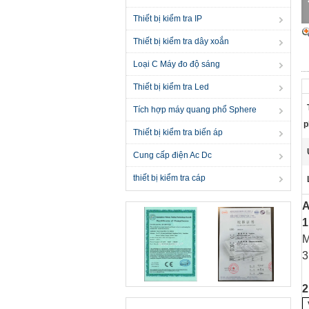
Thiết bị kiểm tra IP
Thiết bị kiểm tra dây xoắn
Loại C Máy đo độ sáng
Thiết bị kiểm tra Led
Tích hợp máy quang phổ Sphere
p
Thiết bị kiểm tra biến áp
Cung cấp điện Ac Dc
thiết bị kiểm tra cáp
A
1
M
3
2