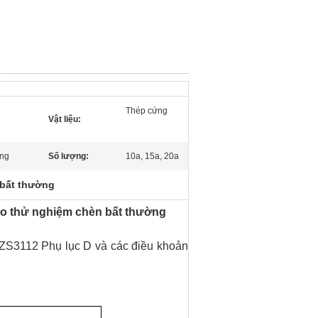
Thép cứng
Vật liệu:
ờng
Số lượng:
10a, 15a, 20a
 bất thường
o thử nghiệm chèn bất thường
NZS3112 Phụ lục D và các điều khoản