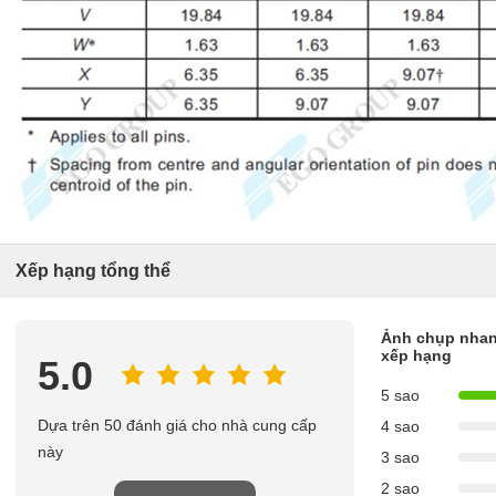
Xếp hạng tổng thể
Ảnh chụp nhan
xếp hạng
5.0
5 sao
Dựa trên 50 đánh giá cho nhà cung cấp
4 sao
này
3 sao
2 sao