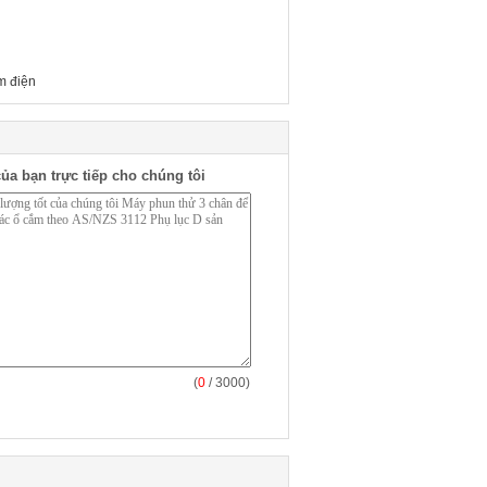
m điện
ủa bạn trực tiếp cho chúng tôi
(
0
/ 3000)