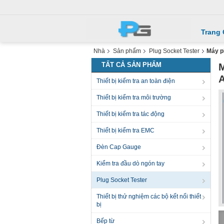
Trang
Nhà
Sản phẩm
Plug Socket Tester
Máy p
TẤT CẢ SẢN PHẨM
M
A
Thiết bị kiểm tra an toàn điện
Thiết bị kiểm tra môi trường
Thiết bị kiểm tra tác động
Thiết bị kiểm tra EMC
Đèn Cap Gauge
Kiểm tra đầu dò ngón tay
Plug Socket Tester
Thiết bị thử nghiệm các bộ kết nối thiết
bị
Bếp từ