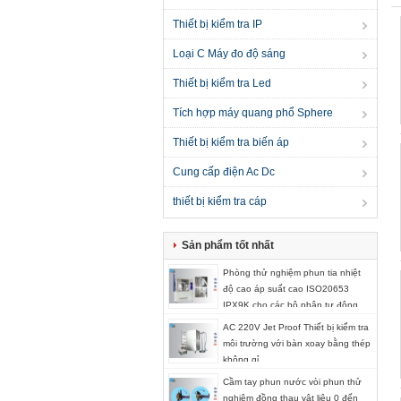
Thiết bị kiểm tra IP
Loại C Máy đo độ sáng
Thiết bị kiểm tra Led
Tích hợp máy quang phổ Sphere
Thiết bị kiểm tra biến áp
Cung cấp điện Ac Dc
thiết bị kiểm tra cáp
Sản phẩm tốt nhất
Phòng thử nghiệm phun tia nhiệt
độ cao áp suất cao ISO20653
IPX9K cho các bộ phận tự động
AC 220V Jet Proof Thiết bị kiểm tra
môi trường với bàn xoay bằng thép
không gỉ
Cầm tay phun nước vòi phun thử
nghiệm đồng thau vật liệu 0 đến