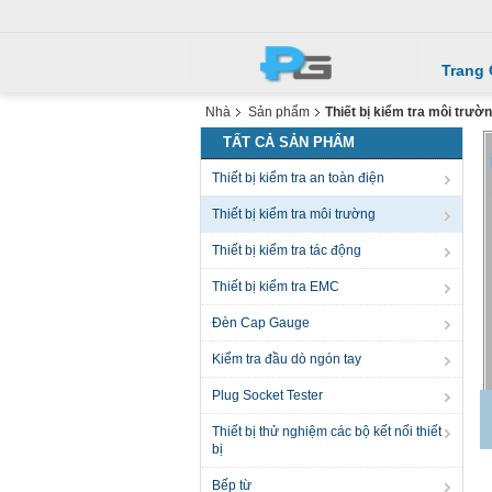
Trang
Nhà
Sản phẩm
Thiết bị kiểm tra môi trườ
TẤT CẢ SẢN PHẨM
Thiết bị kiểm tra an toàn điện
Thiết bị kiểm tra môi trường
Thiết bị kiểm tra tác động
Thiết bị kiểm tra EMC
Đèn Cap Gauge
Kiểm tra đầu dò ngón tay
Plug Socket Tester
Thiết bị thử nghiệm các bộ kết nối thiết
bị
Bếp từ